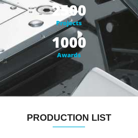
2500
Projects
1000
Awards
PRODUCTION LIST