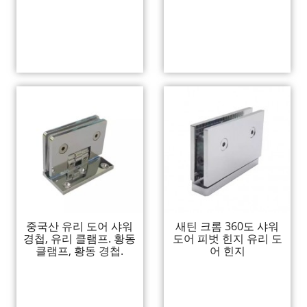
중국산 유리 도어 샤워
새틴 크롬 360도 샤워
경첩, 유리 클램프. 황동
도어 피벗 힌지 유리 도
클램프, 황동 경첩.
어 힌지