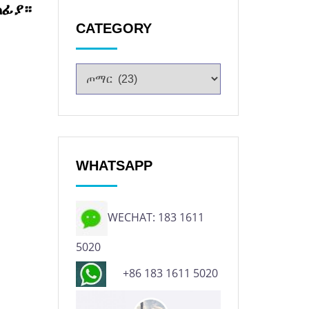
ጠፊያ።
CATEGORY
WHATSAPP
WECHAT: 183 1611
5020
+86 183 1611 5020