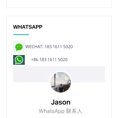
WHATSAPP
WECHAT: 183 1611 5020
+86 183 1611 5020