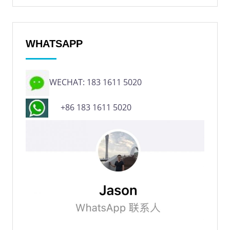
WHATSAPP
WECHAT: 183 1611 5020
+86 183 1611 5020