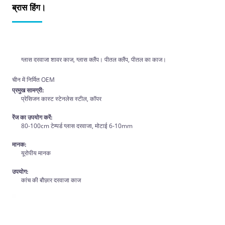
ब्रास हिंग।
ग्लास दरवाजा शावर काज, ग्लास क्लैंप। पीतल क्लैंप, पीतल का काज।
चीन में निर्मित OEM
प्रमुख सामग्री:
प्रेसिजन कास्ट स्टेनलेस स्टील, कॉपर
रेंज का उपयोग करें:
80-100cm टेम्पर्ड ग्लास दरवाजा, मोटाई 6-10mm
मानक:
यूरोपीय मानक
उपयोग:
कांच की बौछार दरवाजा काज