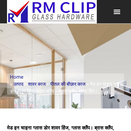
Home
»
उत्पाद
»
शावर काज
»
पीतल की बौछार काज
» मेड इन चाइना ग्लास
डोर शावर हिंज, ग्लास क्लैंप। ब्रास क्लैंप, ब्रास हिंग।
मेड इन चाइना ग्लास डोर शावर हिंज, ग्लास क्लैंप। ब्रास क्लैंप,